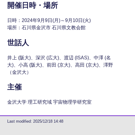
開催日時・場所
日時：2024年9月9日(月)～9月10日(火)
場所：石川県金沢市 石川県文教会館
世話人
井上 (阪大)、深沢 (広大)、渡辺 (ISAS)、中澤 (名
大)、小高 (阪大)、前田 (京大)、高田 (京大)、澤野
（金沢大）
主催
金沢大学 理工研究域 宇宙物理学研究室
Last modified: 2025/12/18 14:48