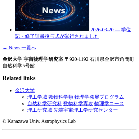
2026-03-20
—
学位
記・修了証書授与式が挙行されました
→ News 一覧へ
金沢大学 宇宙物理学研究室
〒920-1192 石川県金沢市角間町
自然科学5号館
Related links
金沢大学
理工学域
数物科学類
物理学発展プログラム
自然科学研究科
数物科学専攻
物理学コース
理工研究域 先端宇宙理工学研究センター
© Kanazawa Univ. Astrophysics Lab