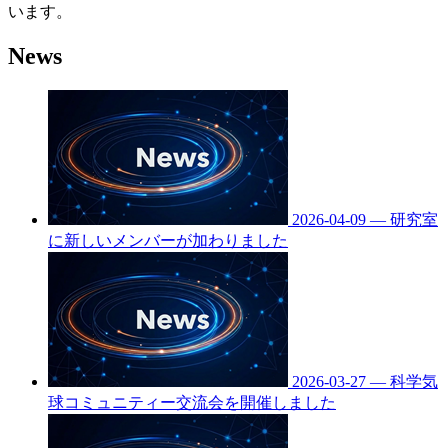
います。
News
2026-04-09
—
研究室
に新しいメンバーが加わりました
2026-03-27
—
科学気
球コミュニティー交流会を開催しました