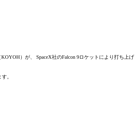
H）が、 SpaceX社のFalcon 9ロケットにより打ち上げ
ます。