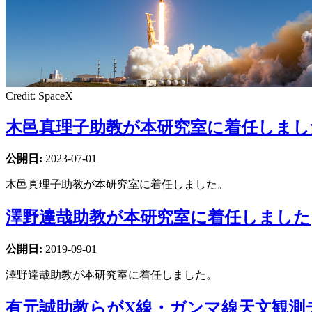
Credit: SpaceX
木邑真理子助教が本研究室に着任しまし
公開日:
2023-07-01
木邑真理子助教が本研究室に着任しました。
澤野達哉助教が本研究室に着任しました
公開日:
2019-09-01
澤野達哉助教が本研究室に着任しました。
有元誠助教らがX線・ガンマ線天文観測