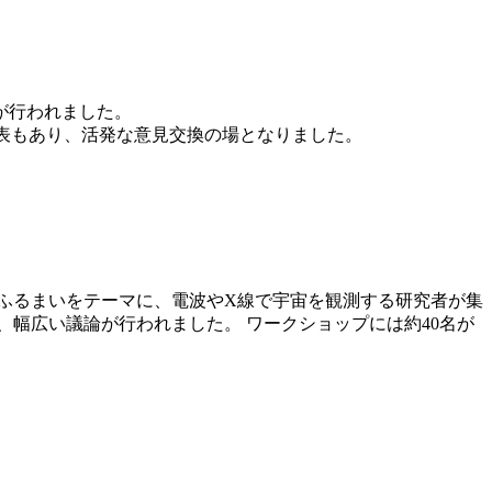
が行われました。
発表もあり、活発な意見交換の場となりました。
高温ガスのふるまいをテーマに、電波やX線で宇宙を観測する研究者が集
、幅広い議論が行われました。 ワークショップには約40名が