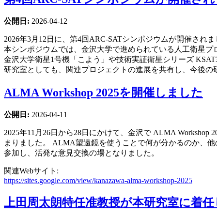
公開日:
2026-04-12
2026年3月12日に、第4回ARC-SATシンポジウムが開催され
本シンポジウムでは、金沢大学で進められている人工衛星プ
金沢大学衛星1号機「こよう」や技術実証衛星シリーズ KSA
研究室としても、関連プロジェクトの進展を共有し、今後の
ALMA Workshop 2025を開催しました
公開日:
2026-04-11
2025年11月26日から28日にかけて、金沢で ALMA Wo
まりました。 ALMA望遠鏡を使うことで何が分かるのか、
参加し、活発な意見交換の場となりました。
関連Webサイト:
https://sites.google.com/view/kanazawa-alma-workshop-2025
上田周太朗特任准教授が本研究室に着任