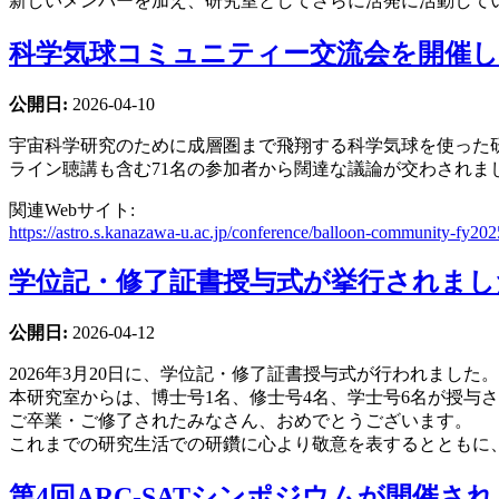
新しいメンバーを加え、研究室としてさらに活発に活動して
科学気球コミュニティー交流会を開催
公開日:
2026-04-10
宇宙科学研究のために成層圏まで飛翔する科学気球を使った
ライン聴講も含む71名の参加者から闊達な議論が交わされま
関連Webサイト:
https://astro.s.kanazawa-u.ac.jp/conference/balloon-community-fy202
学位記・修了証書授与式が挙行されまし
公開日:
2026-04-12
2026年3月20日に、学位記・修了証書授与式が行われました。
本研究室からは、博士号1名、修士号4名、学士号6名が授与
ご卒業・ご修了されたみなさん、おめでとうございます。
これまでの研究生活での研鑽に心より敬意を表するとともに
第4回ARC-SATシンポジウムが開催さ