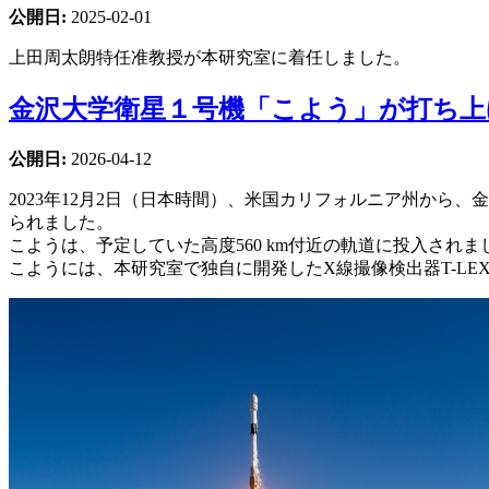
公開日:
2025-02-01
上田周太朗特任准教授が本研究室に着任しました。
金沢大学衛星１号機「こよう」が打ち
公開日:
2026-04-12
2023年12月2日（日本時間）、米国カリフォルニア州から、金沢
られました。
こようは、予定していた高度560 km付近の軌道に投入されま
こようには、本研究室で独自に開発したX線撮像検出器T-L