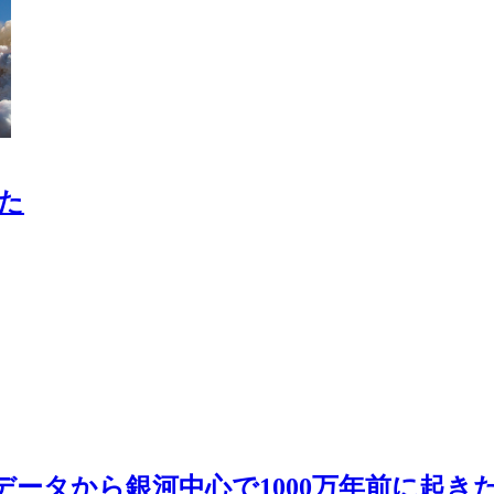
た
データから銀河中心で1000万年前に起き