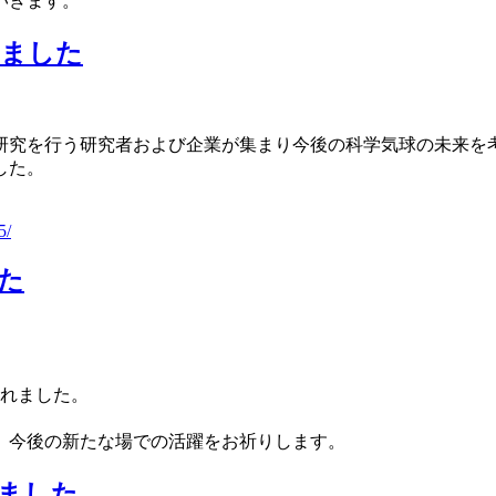
いきます。
しました
研究を行う研究者および企業が集まり今後の科学気球の未来を考
した。
5/
た
されました。
、今後の新たな場での活躍をお祈りします。
れました