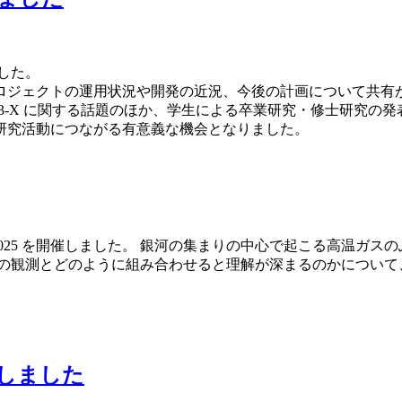
ました。
ロジェクトの運用状況や開発の近況、今後の計画について共有
T3-X に関する話題のほか、学生による卒業研究・修士研究の
研究活動につながる有意義な機会となりました。
rkshop 2025 を開催しました。 銀河の集まりの中心で起こる
他の観測とどのように組み合わせると理解が深まるのかについて
しました