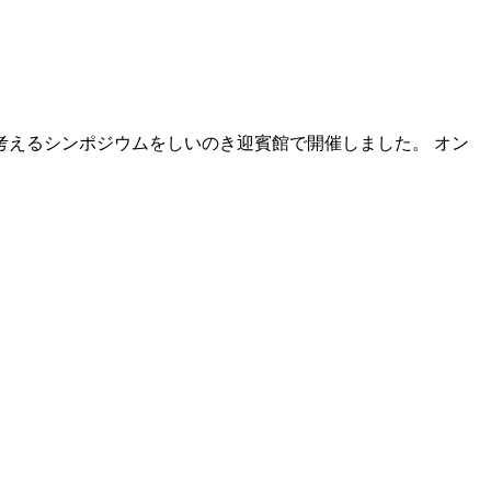
えるシンポジウムをしいのき迎賓館で開催しました。 オン