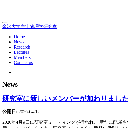
金沢大学宇宙物理学研究室
Home
News
Research
Lectures
Members
Contact us
News
研究室に新しいメンバーが加わりまし
公開日:
2026-04-12
2026年4月9日に研究室ミーティングが行われ、 新たに配