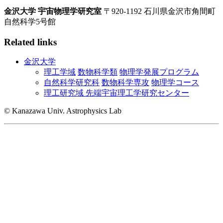
金沢大学 宇宙物理学研究室
〒920-1192 石川県金沢市角間町
自然科学5号館
Related links
金沢大学
理工学域
数物科学類
物理学発展プログラム
自然科学研究科
数物科学専攻
物理学コース
理工研究域 先端宇宙理工学研究センター
© Kanazawa Univ. Astrophysics Lab