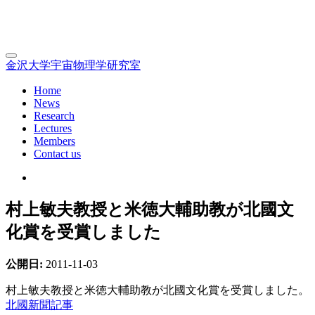
金沢大学宇宙物理学研究室
Home
News
Research
Lectures
Members
Contact us
村上敏夫教授と米徳大輔助教が北國文
化賞を受賞しました
公開日:
2011-11-03
村上敏夫教授と米徳大輔助教が北國文化賞を受賞しました。
北國新聞記事