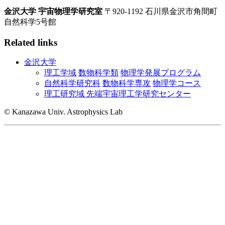
金沢大学 宇宙物理学研究室
〒920-1192 石川県金沢市角間町
自然科学5号館
Related links
金沢大学
理工学域
数物科学類
物理学発展プログラム
自然科学研究科
数物科学専攻
物理学コース
理工研究域 先端宇宙理工学研究センター
© Kanazawa Univ. Astrophysics Lab